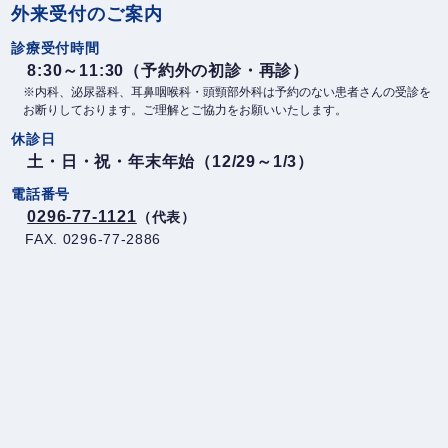
ゲ
外来受付のご案内
ー
診療受付時間
シ
8:30～11:30（予約外の初診・再診）
ョ
※内科、泌尿器科、耳鼻咽喉科・頭頸部外科は予約のない患者さんの受診を
ン
お断りしております。ご理解とご協力をお願いいたします。
休診日
土・日・祝・年末年始（12/29～1/3）
電話番号
0296-77-1121
（代表）
FAX. 0296-77-2886