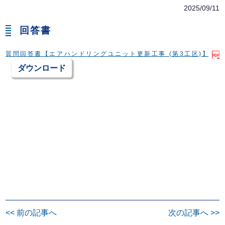
2025/09/11
回答書
質問回答書【エアハンドリングユニット更新工事 (第3工区)】
ダウンロード
投
<< 前の記事へ
次の記事へ >>
稿