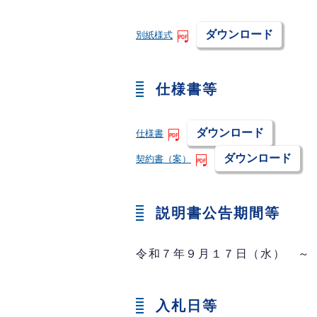
ダウンロード
別紙様式
仕様書等
ダウンロード
仕様書
ダウンロード
契約書（案）
説明書公告期間等
令和７年９月１７日（水） ～
入札日等