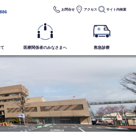
お問合せ
アクセス
サイト内
検索
2886
いて
医療関係者のみなさまへ
救急診療