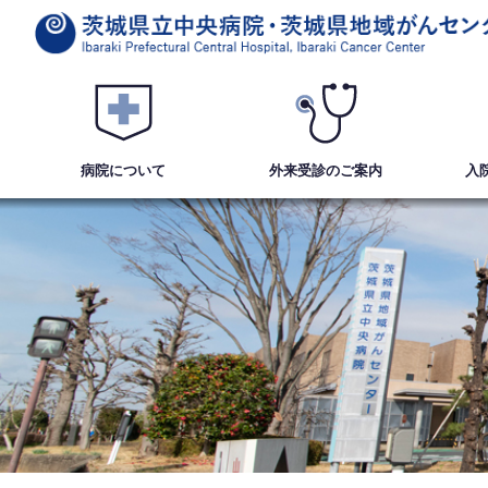
病院について
外来受診
のご案内
入