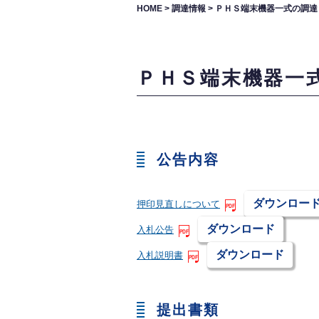
HOME
>
調達情報
>
ＰＨＳ端末機器一式の調達
ＰＨＳ端末機器一
公告内容
ダウンロー
押印見直しについて
ダウンロード
入札公告
ダウンロード
入札説明書
提出書類