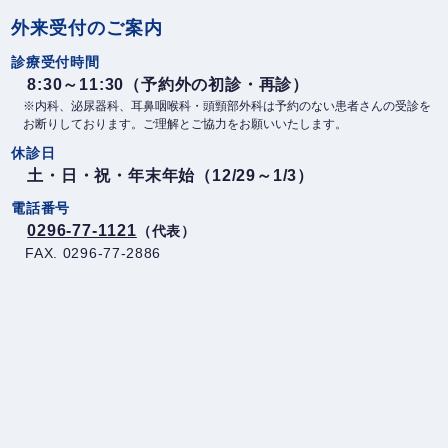
ゲ
外来受付のご案内
ー
診療受付時間
シ
8:30～11:30（予約外の初診・再診）
ョ
※内科、泌尿器科、耳鼻咽喉科・頭頸部外科は予約のない患者さんの受診を
ン
お断りしております。ご理解とご協力をお願いいたします。
休診日
土・日・祝・年末年始（12/29～1/3）
電話番号
0296-77-1121
（代表）
FAX. 0296-77-2886