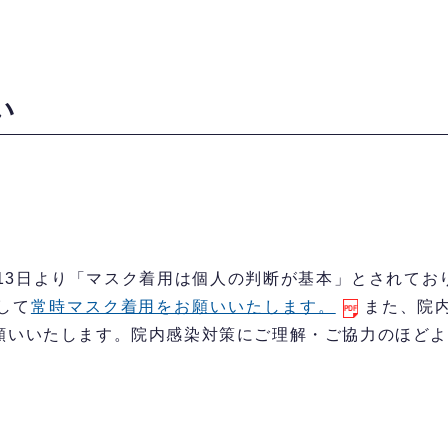
い
13日より「マスク着用は個人の判断が基本」とされてお
して
常時マスク着用をお願いいたします。
また、院
願いいたします。院内感染対策にご理解・ご協力のほど