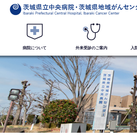
病院について
外来受診
のご案内
入