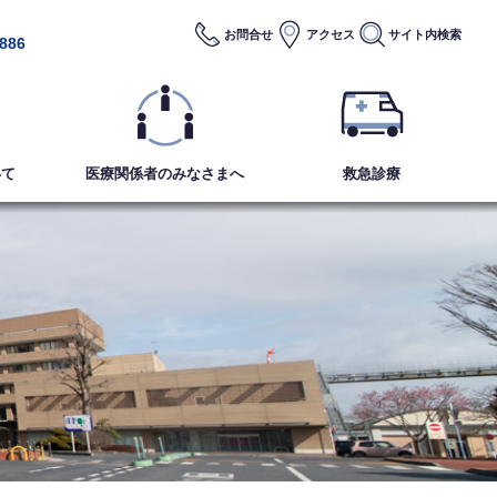
お問合せ
アクセス
サイト内
検索
2886
いて
医療関係者のみなさまへ
救急診療