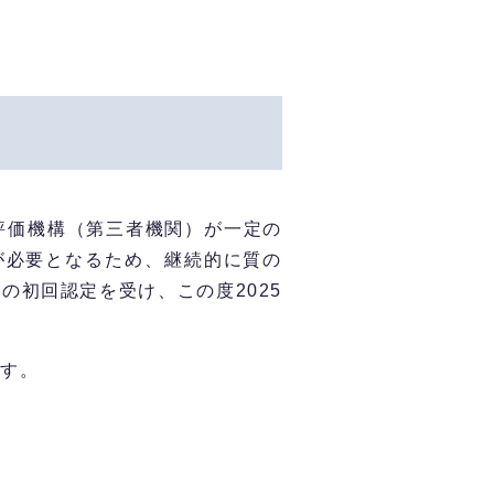
評価機構（第三者機関）が一定の
が必要となるため、継続的に質の
の初回認定を受け、この度2025
ます。