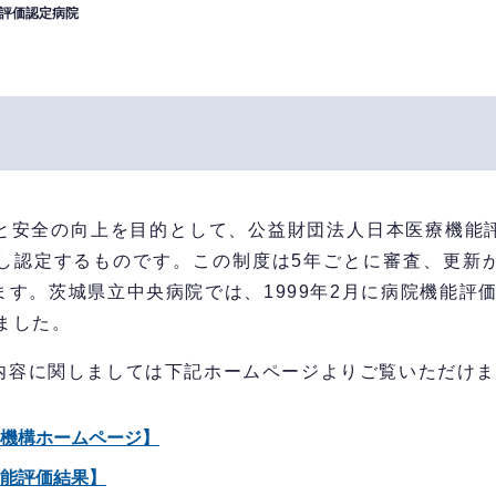
評価認定病院
と安全の向上を目的として、公益財団法人日本医療機能
し認定するものです。この制度は5年ごとに審査、更新
す。茨城県立中央病院では、1999年2月に病院機能評価
ました。
内容に関しましては下記ホームページよりご覧いただけ
機構ホームページ】
能評価結果】