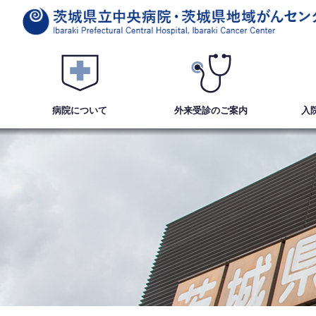
病院について
外来受診
のご案内
入