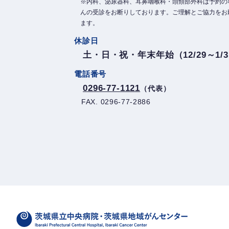
※内科、泌尿器科、耳鼻咽喉科・頭頸部外科は予約の
んの受診をお断りしております。ご理解とご協力をお
ます。
休診日
土・日・祝・年末年始（12/29～1/
電話番号
0296-77-1121
（代表）
FAX. 0296-77-2886