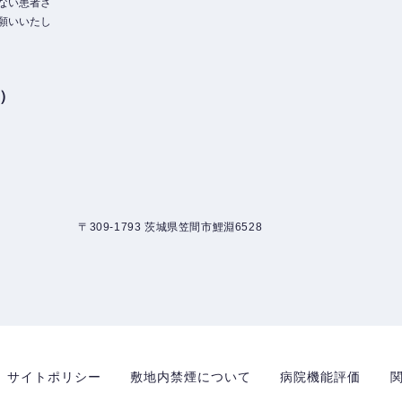
ない患者さ
願いいたし
3）
〒309-1793 茨城県笠間市鯉淵6528
サイトポリシー
敷地内禁煙について
病院機能評価