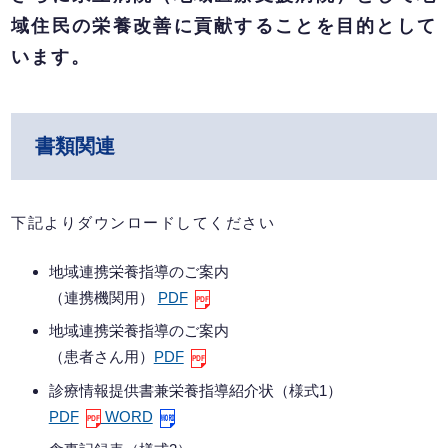
域住民の栄養改善に貢献することを目的として
います。
書類関連
下記よりダウンロードしてください
地域連携栄養指導のご案内
（連携機関用）
PDF
地域連携栄養指導のご案内
（患者さん用）
PDF
診療情報提供書兼栄養指導紹介状（様式1）
PDF
WORD