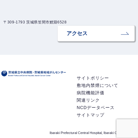
〒309-1793 茨城県笠間市鯉淵6528
アクセス
サイトポリシー
敷地内禁煙について
病院機能評価
関連リンク
NCDデータベース
サイトマップ
Ibaraki Prefectural Central Hospital, Ibaraki Cancer Center