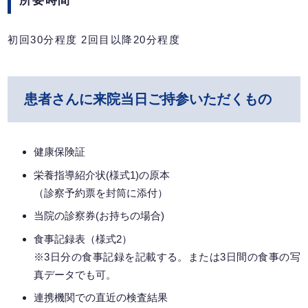
所要時間
初回30分程度 2回目以降20分程度
患者さんに来院当日ご持参いただくもの
健康保険証
栄養指導紹介状(様式1)の原本
（診察予約票を封筒に添付）
当院の診察券(お持ちの場合)
食事記録表（様式2）
※3日分の食事記録を記載する。または3日間の食事の写
真データでも可。
連携機関での直近の検査結果