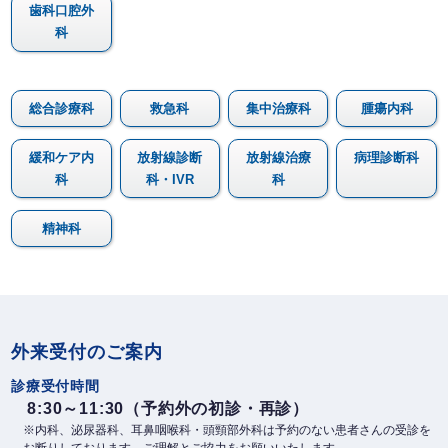
歯科口腔外
科
総合診療科
救急科
集中治療科
腫瘍内科
緩和ケア内
放射線診断
放射線治療
病理診断科
科
科・IVR
科
精神科
外来受付のご案内
診療受付時間
8:30～11:30（予約外の初診・再診）
※内科、泌尿器科、耳鼻咽喉科・頭頸部外科は予約のない患者さんの受診を