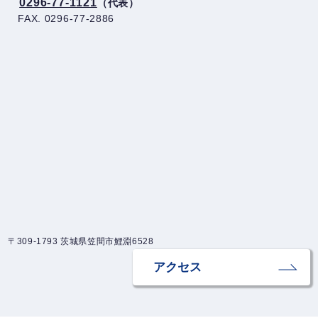
0296-77-1121
（代表）
FAX. 0296-77-2886
〒309-1793 茨城県笠間市鯉淵6528
アクセス