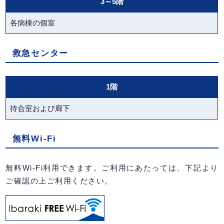
3～5階
各病棟の個室
救急センター
1階
待合室および廊下
無料Wi-Fi
無料Wi-Fi利用できます。ご利用にあたっては、下記より
ご確認の上ご利用ください。