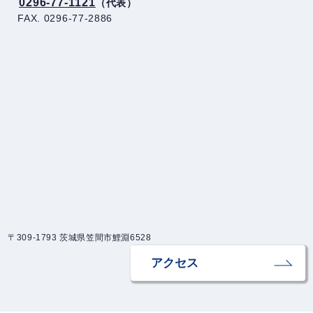
0296-77-1121
（代表）
FAX. 0296-77-2886
〒309-1793 茨城県笠間市鯉淵6528
アクセス