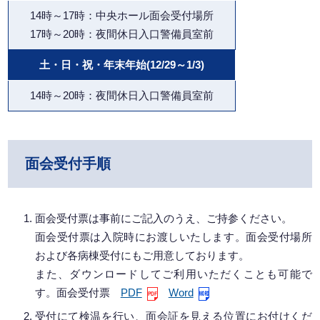
14時～17時：中央ホール面会受付場所
17時～20時：夜間休日入口警備員室前
土・日・祝・年末年始(12/29～1/3)
14時～20時：夜間休日入口警備員室前
面会受付手順
面会受付票は事前にご記入のうえ、ご持参ください。
面会受付票は入院時にお渡しいたします。面会受付場所
および各病棟受付にもご用意しております。
また、ダウンロードしてご利用いただくことも可能で
す。面会受付票
PDF
Word
受付にて検温を行い、面会証を見える位置にお付けくだ