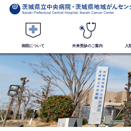
病院について
外来受診
のご案内
入