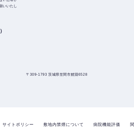
願いいたし
3）
〒309-1793 茨城県笠間市鯉淵6528
サイトポリシー
敷地内禁煙について
病院機能評価