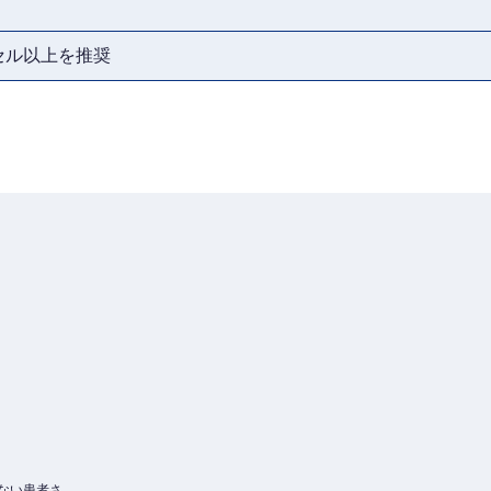
ピクセル以上を推奨
）
ない患者さ