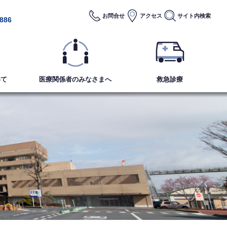
お問合せ
アクセス
サイト内
検索
2886
いて
医療関係者のみなさまへ
救急診療