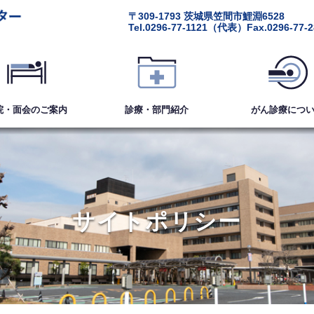
〒309-1793
茨城県笠間市鯉淵6528
Tel.
0296-77-1121
（代表）
Fax.0296-77-
院・面会
のご案内
診療・部門紹介
がん診療
につ
サイトポリシー