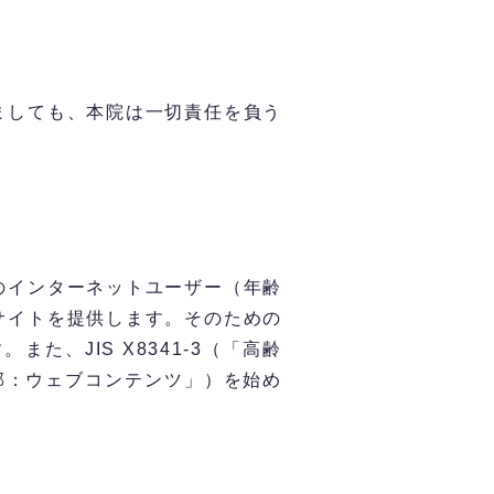
ましても、本院は一切責任を負う
のインターネットユーザー（年齢
サイトを提供します。そのための
、JIS X8341-3（「高齢
部：ウェブコンテンツ」）を始め