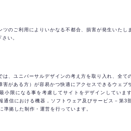
ンツのご利用によりいかなる不都合、損害が発生いたし
下さい。
では、ユニバーサルデザインの考え方を取り入れ、全て
障害がある方）が容易かつ快適にアクセスできるウェブ
小限になる事を考慮してサイトをデザインしています。また
報通信における機器，ソフトウェア及びサービス－第3
ンに準拠した制作・運営を行っています。