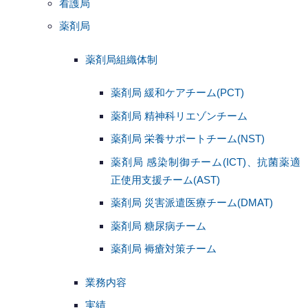
看護局
薬剤局
薬剤局組織体制
薬剤局 緩和ケアチーム(PCT)
薬剤局 精神科リエゾンチーム
薬剤局 栄養サポートチーム(NST)
薬剤局 感染制御チーム(ICT)、抗菌薬適
正使用支援チーム(AST)
薬剤局 災害派遣医療チーム(DMAT)
薬剤局 糖尿病チーム
薬剤局 褥瘡対策チーム
業務内容
実績