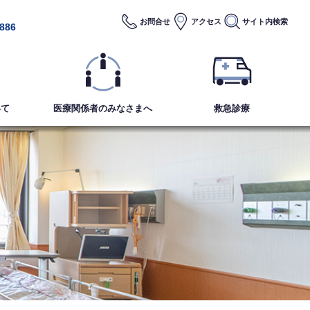
お問合せ
アクセス
サイト内
検索
2886
いて
医療関係者のみなさまへ
救急診療