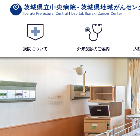
病院について
外来受診
のご案内
入