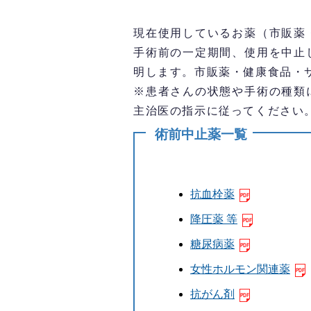
現在使用しているお薬（市販薬
手術前の一定期間、使用を中止
明します。市販薬・健康食品・
※患者さんの状態や手術の種類
主治医の指示に従ってください
術前中止薬一覧
抗血栓薬
降圧薬 等
糖尿病薬
女性ホルモン関連薬
抗がん剤