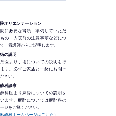
院オリエンテーション
入院に必要な書類、準備していただ
くもの、入院前の注意事項などにつ
て、看護師からご説明します。
術の説明
主治医より手術についての説明を行
います。必ずご家族と一緒にお聞き
ださい。
酔科診察
麻酔科医より麻酔についての説明を
行います。麻酔については麻酔科の
ージをご覧ください。
麻酔科ホームページはこちら）