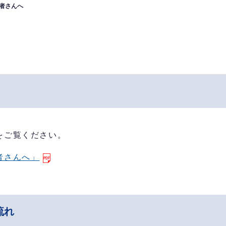
者さんへ
をご覧ください。
者さんへ」
流れ