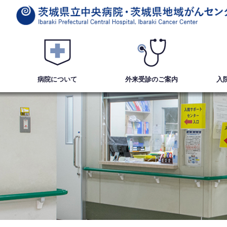
病院について
外来受診
のご案内
入