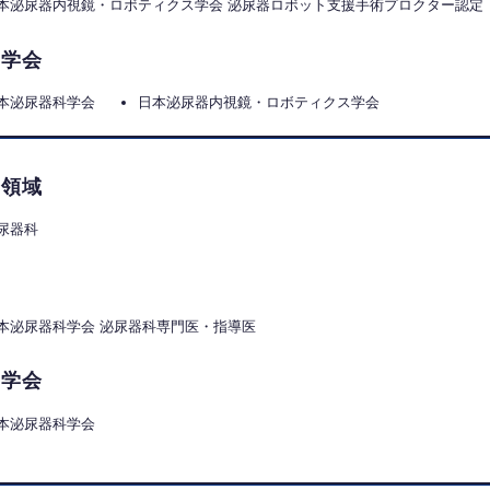
本泌尿器内視鏡・ロボティクス学会 泌尿器ロボット支援手術プロクター認定
属学会
本泌尿器科学会
日本泌尿器内視鏡・ロボティクス学会
門領域
尿器科
格
本泌尿器科学会 泌尿器科専門医・指導医
属学会
本泌尿器科学会