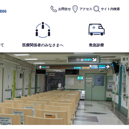
お問合せ
アクセス
サイト内
検索
2886
いて
医療関係者のみなさまへ
救急診療