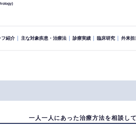
ology)
ッフ紹介
主な対象疾患・治療法
診療実績
臨床研究
外来担
一人一人にあった治療方法を相談し