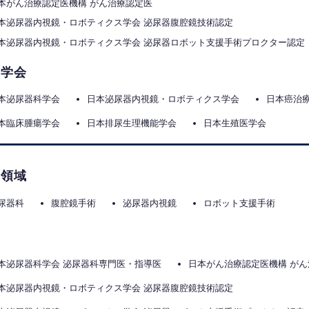
本がん治療認定医機構 がん治療認定医
本泌尿器内視鏡・ロボティクス学会 泌尿器腹腔鏡技術認定
本泌尿器内視鏡・ロボティクス学会 泌尿器ロボット支援手術プロクター認定
属学会
本泌尿器科学会
日本泌尿器内視鏡・ロボティクス学会
日本癌治
本臨床腫瘍学会
日本排尿生理機能学会
日本生殖医学会
門領域
尿器科
腹腔鏡手術
泌尿器内視鏡
ロボット支援手術
格
本泌尿器科学会 泌尿器科専門医・指導医
日本がん治療認定医機構 が
本泌尿器内視鏡・ロボティクス学会 泌尿器腹腔鏡技術認定