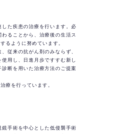
連した疾患の治療を行います。必
関わることから、治療後の生活ス
談するように努めています。
は、従来の抗がん剤のみならず、
を使用し、日進月歩ですすむ新し
子診断を用いた治療方法のご提案
治療を行っています。
視鏡手術を中心とした低侵襲手術