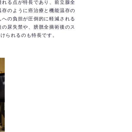
優れる点が特長であり、前立腺全
温存のように癌治療と機能温存の
んへの負担が圧倒的に軽減される
後の尿失禁や、膀胱全摘術後のス
受けられるのも特長です。