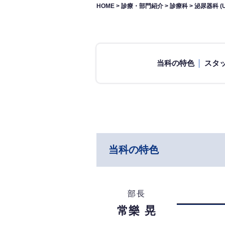
HOME
>
診療・部門紹介
>
診療科
>
泌尿器科 (Ur
当科の特色
スタ
当科の特色
部長
常樂 晃