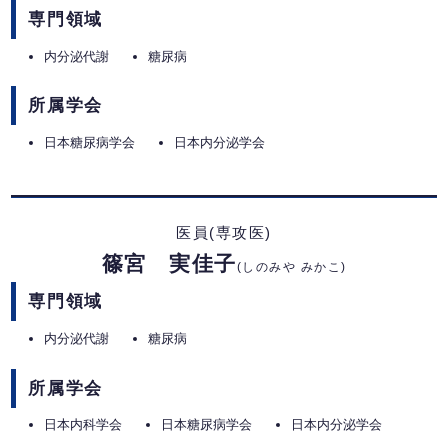
専門領域
内分泌代謝
糖尿病
所属学会
日本糖尿病学会
日本内分泌学会
医員(専攻医)
篠宮 実佳子
(しのみや みかこ)
専門領域
内分泌代謝
糖尿病
所属学会
日本内科学会
日本糖尿病学会
日本内分泌学会