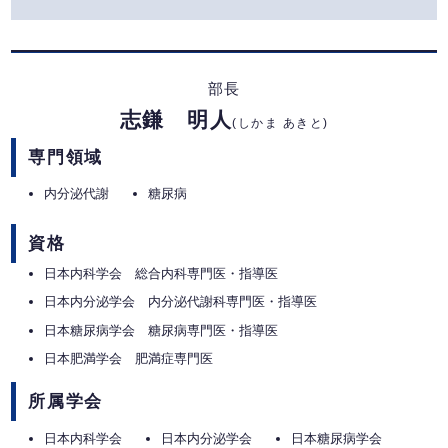
部長
志鎌 明人
(しかま あきと)
専門領域
内分泌代謝
糖尿病
資格
日本内科学会 総合内科専門医・指導医
日本内分泌学会 内分泌代謝科専門医・指導医
日本糖尿病学会 糖尿病専門医・指導医
日本肥満学会 肥満症専門医
所属学会
日本内科学会
日本内分泌学会
日本糖尿病学会