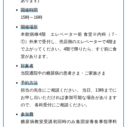
あります)
開催時間
15時～16時
開催場所
本館病棟4階 エレベーター前 食堂※内科（７-
①）外来で受付し、売店側のエレベーターで4階ま
で上がってください。4階で降りたら、すぐ前に食
堂があります。
対象者
当院通院中の糖尿病の患者さま・ご家族さま
予約方法
担当の先生にご相談ください。 当日、13時までに
お申し出いただければ参加可能な場合があります
ので、 各科受付にご相談ください。
参加費
糖尿病教室受講初回時のみ集団栄養食事指導料