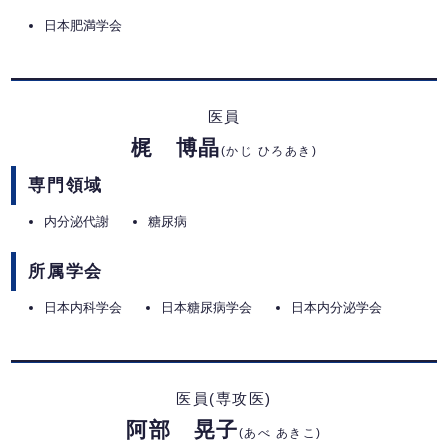
日本肥満学会
医員
梶 博晶
(かじ ひろあき)
専門領域
内分泌代謝
糖尿病
所属学会
日本内科学会
日本糖尿病学会
日本内分泌学会
医員(専攻医)
阿部 晃子
(あべ あきこ)