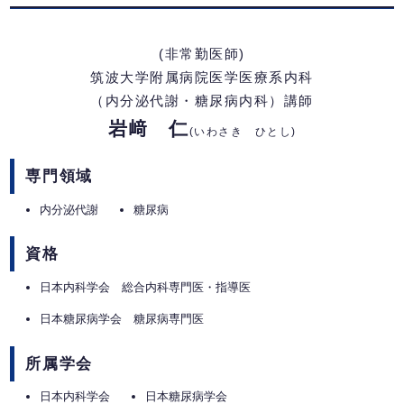
(非常勤医師)
筑波大学附属病院医学医療系内科
（内分泌代謝・糖尿病内科）講師
岩﨑 仁
(いわさき ひとし)
専門領域
内分泌代謝
糖尿病
資格
日本内科学会 総合内科専門医・指導医
日本糖尿病学会 糖尿病専門医
所属学会
日本内科学会
日本糖尿病学会