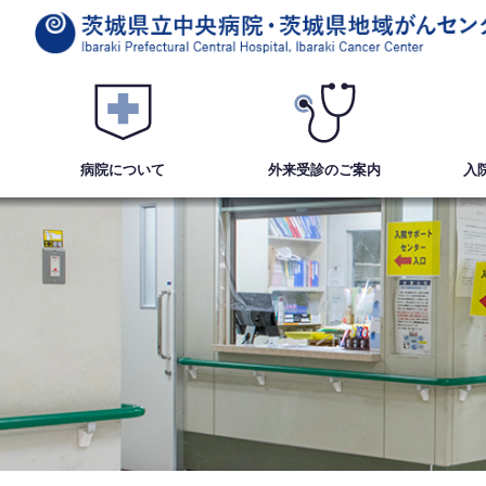
病院について
外来受診
のご案内
入