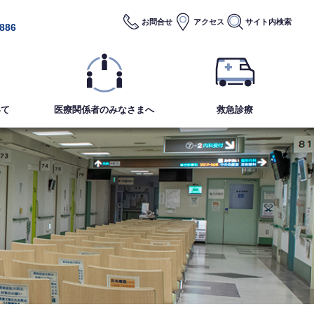
お問合せ
アクセス
サイト内
検索
2886
いて
医療関係者のみなさまへ
救急診療