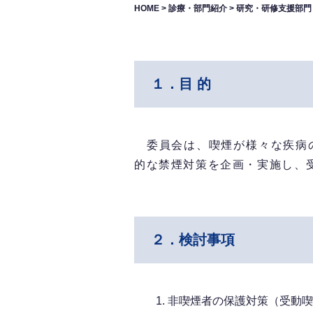
HOME
>
診療・部門紹介
>
研究・研修支援部門
１．目 的
委員会は、喫煙が様々な疾病の
的な禁煙対策を企画・実施し、
２．検討事項
非喫煙者の保護対策（受動喫