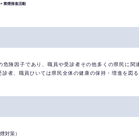
>
禁煙推進活動
危険因子であり、職員や受診者その他多くの県民に関
受診者、職員ひいては県民全体の健康の保持・増進を図
煙対策）