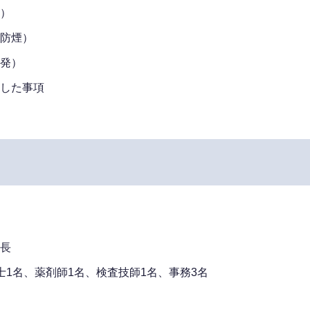
）
防煙）
発）
した事項
長
士1名、薬剤師1名、検査技師1名、事務3名