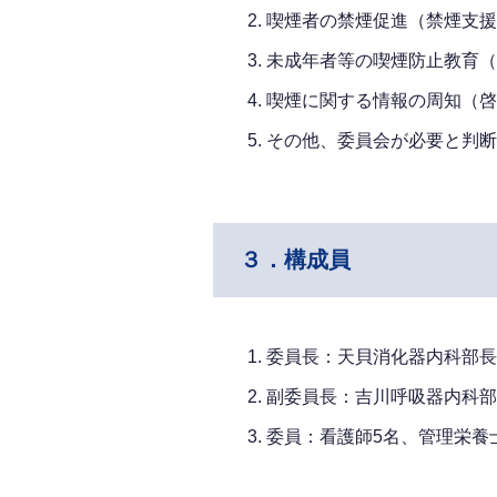
喫煙者の禁煙促進（禁煙支援
未成年者等の喫煙防止教育（
喫煙に関する情報の周知（啓
その他、委員会が必要と判断
３．構成員
委員長：天貝消化器内科部長
副委員長：吉川呼吸器内科部
委員：看護師5名、管理栄養