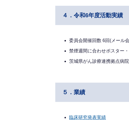
４．令和6年度活動実績
委員会開催回数 6回(メール会
禁煙週間に合わせポスター・
茨城県がん診療連携拠点病院研修
５．業績
臨床研究発表実績