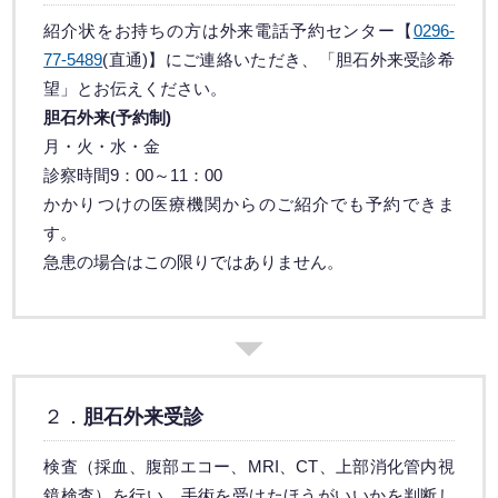
紹介状をお持ちの方は外来電話予約センター【
0296-
77-5489
(直通)】にご連絡いただき、「胆石外来受診希
望」とお伝えください。
胆石外来(予約制)
月・火・水・金
診察時間9：00～11：00
かかりつけの医療機関からのご紹介でも予約できま
す。
急患の場合はこの限りではありません。
２．
胆石外来受診
検査（採血、腹部エコー、MRI、CT、上部消化管内視
鏡検査）を行い、手術を受けたほうがいいかを判断し