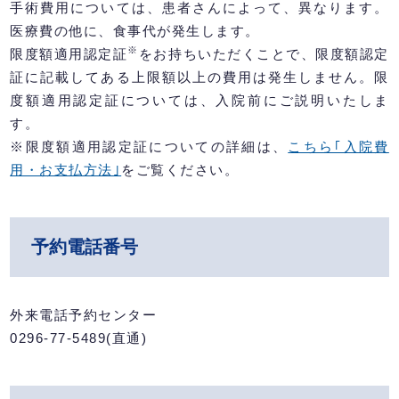
手術費用については、患者さんによって、異なります。
医療費の他に、食事代が発生します。
※
限度額適用認定証
をお持ちいただくことで、限度額認定
証に記載してある上限額以上の費用は発生しません。限
度額適用認定証については、入院前にご説明いたしま
す。
※限度額適用認定証についての詳細は、
こちら｢入院費
用・お支払方法｣
をご覧ください。
予約電話番号
外来電話予約センター
0296-77-5489(直通)