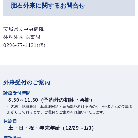
胆石外来に関するお問合せ
茨城県立中央病院
外科外来 医事課
0296-77-1121(代)
外来受付のご案内
診療受付時間
8:30～11:30（予約外の初診・再診）
※内科、泌尿器科、耳鼻咽喉科・頭頸部外科は予約のない患者さんの受診を
お断りしております。ご理解とご協力をお願いいたします。
休診日
土・日・祝・年末年始（12/29～1/3）
電話番号