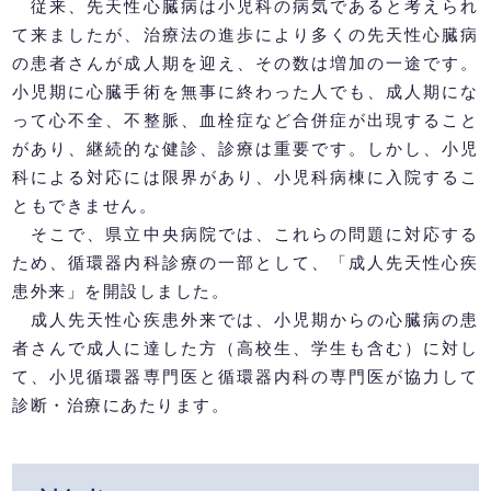
従来、先天性心臓病は小児科の病気であると考えられ
て来ましたが、治療法の進歩により多くの先天性心臓病
の患者さんが成人期を迎え、その数は増加の一途です。
小児期に心臓手術を無事に終わった人でも、成人期にな
って心不全、不整脈、血栓症など合併症が出現すること
があり、継続的な健診、診療は重要です。しかし、小児
科による対応には限界があり、小児科病棟に入院するこ
ともできません。
そこで、県立中央病院では、これらの問題に対応する
ため、循環器内科診療の一部として、「成人先天性心疾
患外来」を開設しました。
成人先天性心疾患外来では、小児期からの心臓病の患
者さんで成人に達した方（高校生、学生も含む）に対し
て、小児循環器専門医と循環器内科の専門医が協力して
診断・治療にあたります。