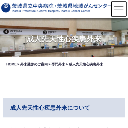
t
o
g
g
l
e
n
成人先天性心疾患外来
a
v
i
g
a
t
HOME
>
外来受診のご案内
>
専門外来
>
成人先天性心疾患外来
i
o
n
成人先天性心疾患外来について