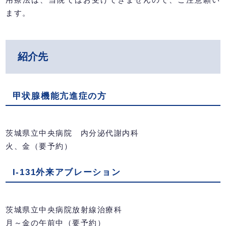
ます。
紹介先
甲状腺機能亢進症の方
茨城県立中央病院 内分泌代謝内科
火、金（要予約）
I-131外来アブレーション
茨城県立中央病院放射線治療科
月～金の午前中（要予約）