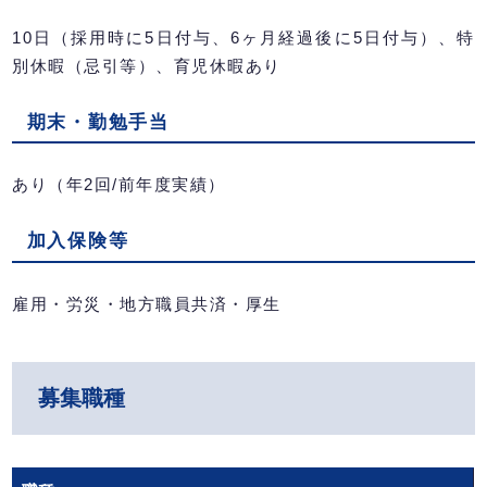
10日（採用時に5日付与、6ヶ月経過後に5日付与）、特
別休暇（忌引等）、育児休暇あり
期末・勤勉手当
あり（年2回/前年度実績）
加入保険等
雇用・労災・地方職員共済・厚生
募集職種