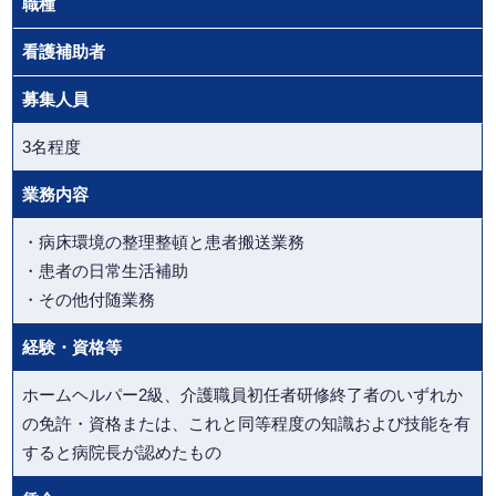
職種
看護補助者
募集人員
3名程度
業務内容
・病床環境の整理整頓と患者搬送業務
・患者の日常生活補助
・その他付随業務
経験・資格等
ホームヘルパー2級、介護職員初任者研修終了者のいずれか
の免許・資格または、これと同等程度の知識および技能を有
すると病院長が認めたもの