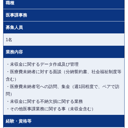
職種
医事課事務
募集人員
1名
業務内容
・未収金に関するデータ作成及び管理
・医療費未納者に対する面談（分納誓約書、社会福祉制度等
含む）
・医療費未納者宅への訪問、集金（週1回程度で、ペアで訪
問）
・未収金に関する不納欠損に関する業務
・その他医事課業務に関する事（未収金含む）
経験・資格等