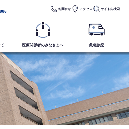
お問合せ
アクセス
サイト内
検索
2886
いて
医療関係者のみなさまへ
救急診療