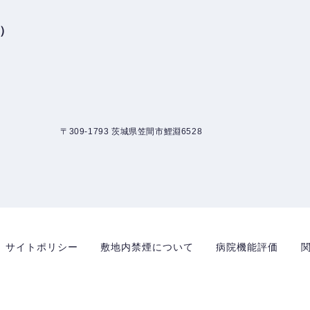
3）
〒309-1793 茨城県笠間市鯉淵6528
サイトポリシー
敷地内禁煙について
病院機能評価