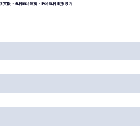
者支援
>
医科歯科連携
>
医科歯科連携 県西