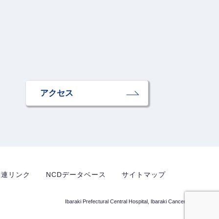
アクセス
関連リンク
NCDデータベース
サイトマップ
Ibaraki Prefectural Central Hospital, Ibaraki Cancer Center