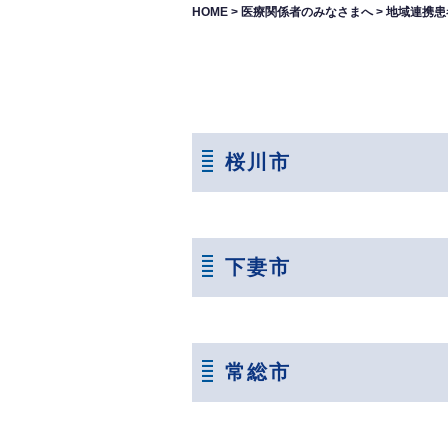
HOME
>
医療関係者のみなさまへ
>
地域連携患
桜川市
下妻市
常総市