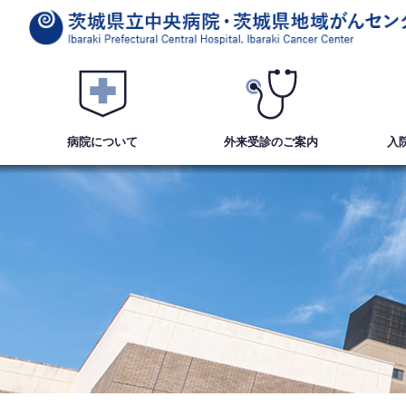
病院について
外来受診
のご案内
入