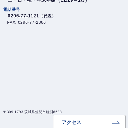
土・日・祝・年末年始（12/29～1/3）
電話番号
0296-77-1121
（代表）
FAX. 0296-77-2886
〒309-1793 茨城県笠間市鯉淵6528
アクセス