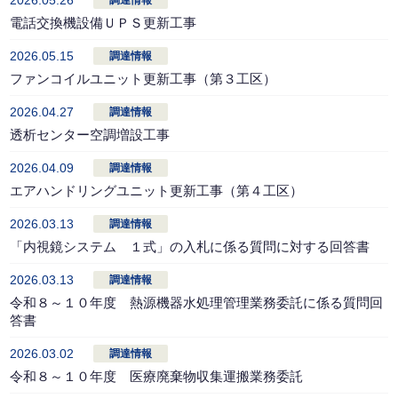
2026.05.26
調達情報
電話交換機設備ＵＰＳ更新工事
2026.05.15
調達情報
ファンコイルユニット更新工事（第３工区）
2026.04.27
調達情報
透析センター空調増設工事
2026.04.09
調達情報
エアハンドリングユニット更新工事（第４工区）
2026.03.13
調達情報
「内視鏡システム １式」の入札に係る質問に対する回答書
2026.03.13
調達情報
令和８～１０年度 熱源機器水処理管理業務委託に係る質問回
答書
2026.03.02
調達情報
令和８～１０年度 医療廃棄物収集運搬業務委託