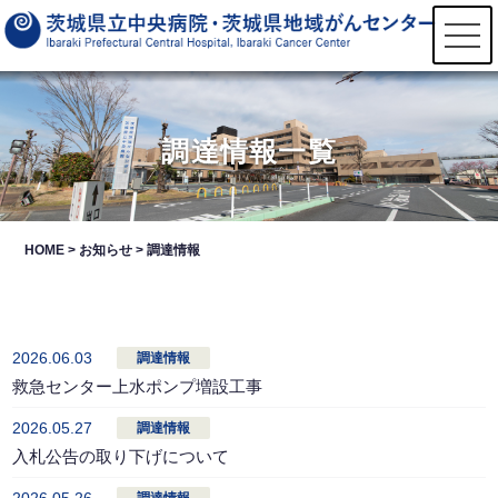
t
o
g
g
l
e
n
調達情報一覧
a
v
i
g
a
t
HOME
>
お知らせ
> 調達情報
i
o
n
2026.06.03
調達情報
救急センター上水ポンプ増設工事
2026.05.27
調達情報
入札公告の取り下げについて