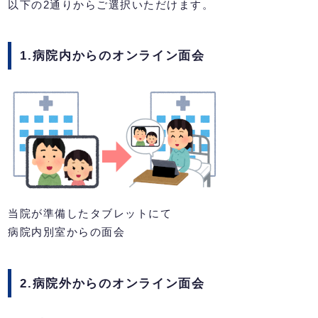
以下の2通りからご選択いただけます。
1.病院内からのオンライン面会
当院が準備したタブレットにて
病院内別室からの面会
2.病院外からのオンライン面会