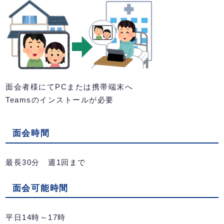
面会者様にてPCまたは携帯端末へ
Teamsのインストールが必要
面会時間
最長30分 週1回まで
面会可能時間
平日14時～17時