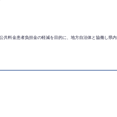
会
の、公共料金患者負担金の軽減を目的に、地方自治体と協働し県