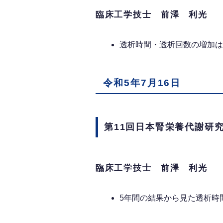
臨床工学技士 前澤 利光
透析時間・透析回数の増加は
令和5年7月16日
第11回日本腎栄養代謝研
臨床工学技士 前澤 利光
5年間の結果から見た透析時