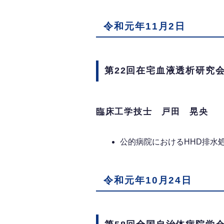
令和元年11月2日
第22回在宅血液透析研究
臨床工学技士 戸田 晃央
公的病院におけるHHD排水
令和元年10月24日