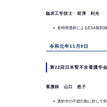
臨床工学技士 前澤 利光
長時間透析によるESA製剤
令和元年11月9日
第22回日本腎不全看護学
看護師 山口 悠子
透析中の不穏行動に対して音