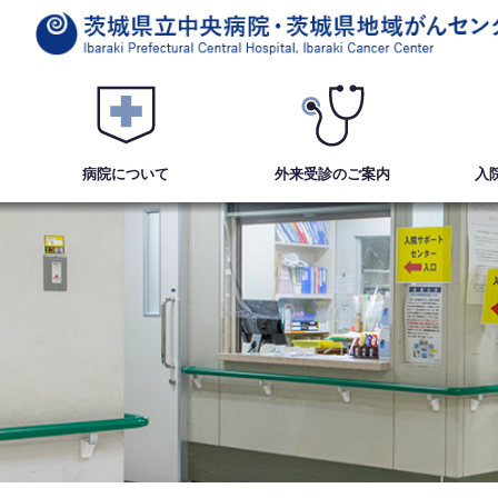
病院について
外来受診
のご案内
入