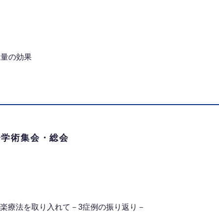
減量の効果
会学術集会・総会
楽療法を取り入れて－3症例の振り返り－