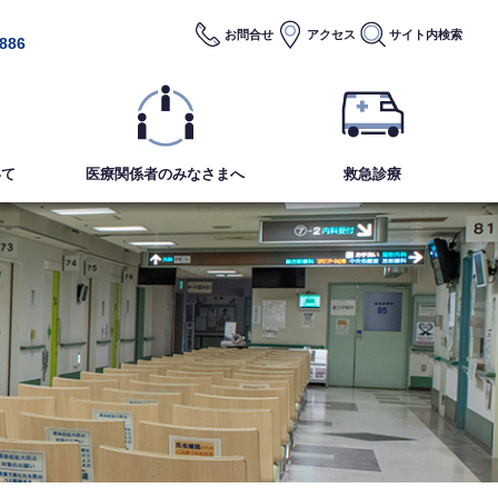
お問合せ
アクセス
サイト内
検索
2886
いて
医療関係者のみなさまへ
救急診療