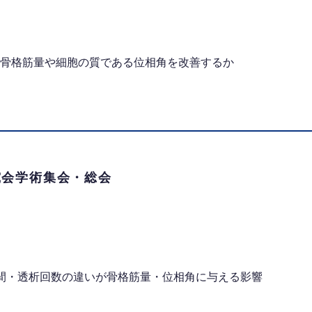
骨格筋量や細胞の質である位相角を改善するか
究会学術集会・総会
間・透析回数の違いが骨格筋量・位相角に与える影響