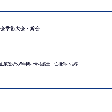
学会学術大会・総会
血液透析の5年間の骨格筋量・位相角の推移
会