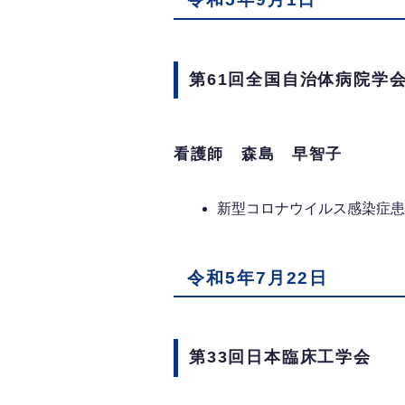
第61回全国自治体病院学
看護師 森島 早智子
新型コロナウイルス感染症患
令和5年7月22日
第33回日本臨床工学会