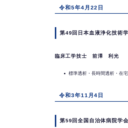
令和5年4月22日
第49回日本血液浄化技術
臨床工学技士 前澤 利光
標準透析・長時間透析・在宅
令和3年11月4日
第59回全国自治体病院学