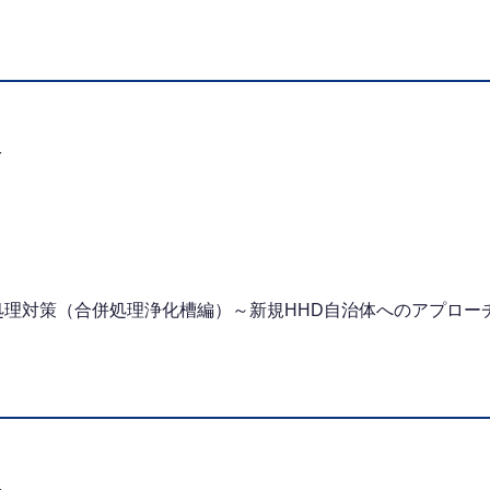
会
処理対策（合併処理浄化槽編）～新規HHD自治体へのアプロー