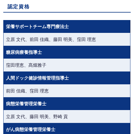
認定資格
栄養サポートチーム専門療法士
立原 文代、前田 佳織、藤田 明美、窪田 理恵
糖尿病療養指導士
窪田理恵、髙畑雅子
人間ドック健診情報管理指導士
前田 佳織、窪田 理恵
病態栄養管理栄養士
立原 文代、藤田 明美、野崎 貢
がん病態栄養管理栄養士