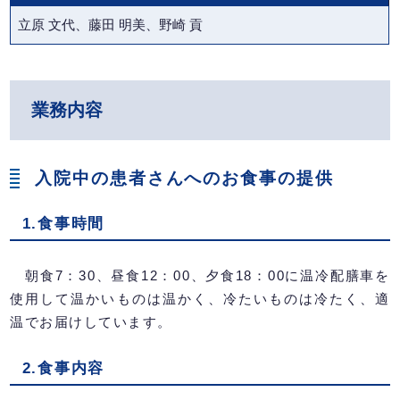
立原 文代、藤田 明美、野崎 貢
業務内容
入院中の患者さんへのお食事の提供
1.食事時間
朝食7：30、昼食12：00、夕食18：00に温冷配膳車を
使用して温かいものは温かく、冷たいものは冷たく、適
温でお届けしています。
2.食事内容