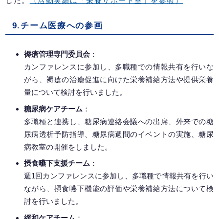
した。
（活動実績は「栄養サポート室」を参照）
9.チーム医療への参画
褥瘡管理専門委員会
：
カンファレンスに参加し、多職種での情報共有を行いな
がら、褥瘡の治癒促進に向けた栄養補給方法や提供栄養
量について検討を行いました。
糖尿病ケアチーム
：
多職種と連携し、糖尿病連絡会議への出席、外来での糖
尿病透析予防指導、糖尿病週間のイベントの実施、糖尿
病教室の開催をしました。
摂食嚥下支援チーム
：
週1回カンファレンスに参加し、多職種で情報共有を行い
ながら、摂食嚥下機能の評価や栄養補給方法について検
討を行いました。
緩和ケアチーム
：