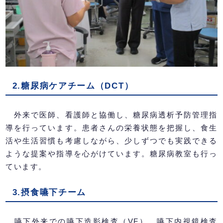
2.糖尿病ケアチーム（DCT）
外来で医師、看護師と協働し、糖尿病透析予防管理指
導を行っています。患者さんの栄養状態を把握し、食生
活や生活習慣も考慮しながら、少しずつでも実践できる
ような提案や指導を心がけています。糖尿病教室も行っ
ています。
3.摂食嚥下チーム
嚥下外来での嚥下造影検査（VF）、嚥下内視鏡検査