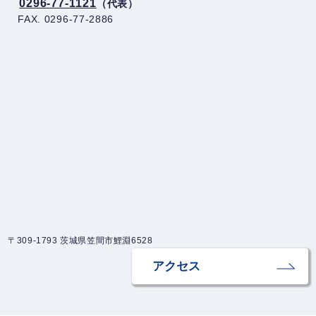
0296-77-1121
（代表）
FAX. 0296-77-2886
〒309-1793 茨城県笠間市鯉淵6528
アクセス