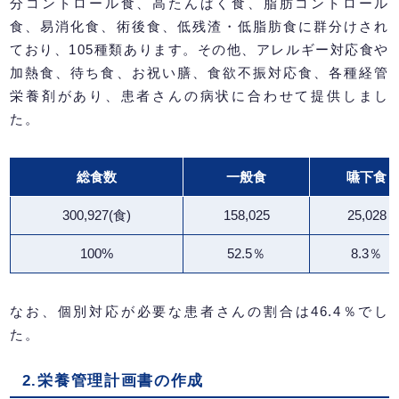
分コントロール食、高たんぱく食、脂肪コントロール
食、易消化食、術後食、低残渣・低脂肪食に群分けされ
ており、105種類あります。その他、アレルギー対応食や
加熱食、待ち食、お祝い膳、食欲不振対応食、各種経管
栄養剤があり、患者さんの病状に合わせて提供しまし
た。
総食数
一般食
嚥下食
300,927(食)
158,025
25,028
100%
52.5％
8.3％
なお、個別対応が必要な患者さんの割合は46.4％でし
た。
2.栄養管理計画書の作成