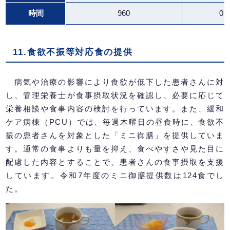
時間
960
0
11.食欲不振等対応食の提供
病気や治療の影響により食欲が低下した患者さんに対
し、管理栄養士が食事摂取状況を確認し、必要に応じて
栄養相談や食事内容の検討を行っています。また、緩和
ケア病棟（PCU）では、毎週木曜日の昼食時に、食欲不
振の患者さんを対象とした「ミニ御膳」を提供していま
す。通常の食事よりも量を抑え、食べやすさや見た目に
配慮した内容とすることで、患者さんの食事摂取を支援
しています。令和7年度のミニ御膳提供数は124食でし
た。