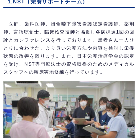
1.NST（栄養サポートチーム）
医師、歯科医師、摂食嚥下障害看護認定看護師、薬剤
師、言語聴覚士、臨床検査技師と協働し各病棟週1回の回
診とカンファレンスを行っております。患者さん一人ひ
とりに合わせた、より良い栄養方法や内容を検討し栄養
状態の改善を図ります。また、日本栄養治療学会の認定
を受け、NST専門療法士の資格取得のためのメディカル
スタッフへの臨床実地修練を行っています。