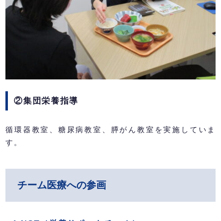
②集団栄養指導
循環器教室、糖尿病教室、膵がん教室を実施していま
す。
チーム医療への参画