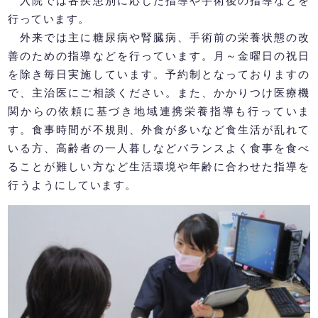
入院では各疾患別に応じた指導や手術後の指導などを
行っています。
外来では主に糖尿病や腎臓病、手術前の栄養状態の改
善のための指導などを行っています。月～金曜日の祝日
を除き毎日実施しています。予約制となっておりますの
で、主治医にご相談ください。また、かかりつけ医療機
関からの依頼に基づき地域連携栄養指導も行っていま
す。食事時間が不規則、外食が多いなど食生活が乱れて
いる方、高齢者の一人暮しなどバランスよく食事を食べ
ることが難しい方など生活環境や年齢に合わせた指導を
行うようにしています。