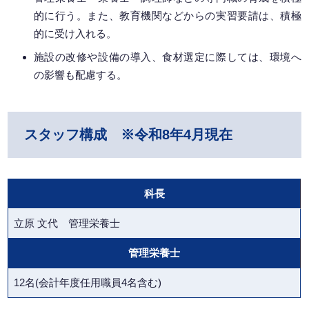
的に行う。また、教育機関などからの実習要請は、積極
的に受け入れる。
施設の改修や設備の導入、食材選定に際しては、環境へ
の影響も配慮する。
スタッフ構成 ※令和8年4月現在
科長
立原 文代 管理栄養士
管理栄養士
12名(会計年度任用職員4名含む)