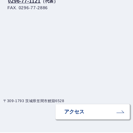
0296-77-1121
（代表）
FAX. 0296-77-2886
〒309-1793 茨城県笠間市鯉淵6528
アクセス