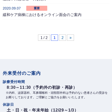
2020.09.07
重要
緩和ケア病棟におけるオンライン面会のご案内
1 / 2
1
2
»
外来受付のご案内
診療受付時間
8:30～11:30（予約外の初診・再診）
※内科、泌尿器科、耳鼻咽喉科・頭頸部外科は予約のない患者さんの受診を
お断りしております。ご理解とご協力をお願いいたします。
休診日
土・日・祝・年末年始（12/29～1/3）