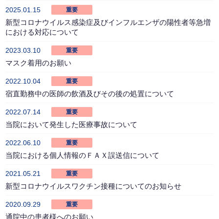
2025.01.15
重要
新型コロナウイルス感染症及びインフルエンザの陽性者等急増
における対応について
2023.03.10
重要
マスク着用のお願い
2022.10.04
重要
宿直勤務中の医師の飲酒及びその後の処置について
2022.07.14
重要
当院において発生した医療事故について
2022.06.10
重要
当院における個人情報のＦＡＸ誤送信について
2021.05.21
重要
新型コロナウイルスワクチン接種についてのお知らせ
2020.09.29
重要
通院中の患者様へのお願い