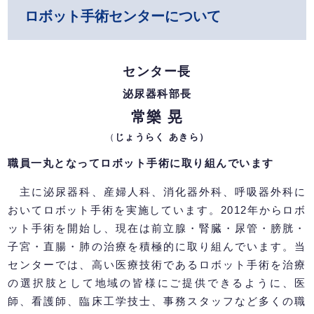
ロボット手術センターについて
センター長
泌尿器科部長
常樂 晃
（
じょうらく あきら）
職員一丸となってロボット手術に取り組んでいます
主に泌尿器科、産婦人科、消化器外科、呼吸器外科に
おいてロボット手術を実施しています。2012年からロボ
ット手術を開始し、現在は前立腺・腎臓・尿管・膀胱・
子宮・直腸・肺の治療を積極的に取り組んでいます。当
センターでは、高い医療技術であるロボット手術を治療
の選択肢として地域の皆様にご提供できるように、医
師、看護師、臨床工学技士、事務スタッフなど多くの職