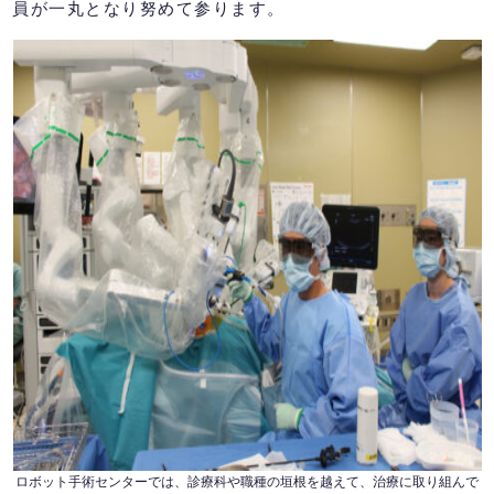
員が一丸となり努めて参ります。
ロボット手術センターでは、診療科や職種の垣根を越えて、治療に取り組んで