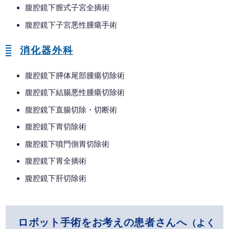
腹腔鏡下膣式子宮全摘術
腹腔鏡下子宮悪性腫瘍手術
消化器外科
腹腔鏡下膵体尾部腫瘍切除術
腹腔鏡下結腸悪性腫瘍切除術
腹腔鏡下直腸切除・切断術
腹腔鏡下胃切除術
腹腔鏡下噴門側胃切除術
腹腔鏡下胃全摘術
腹腔鏡下肝切除術
ロボット手術をお考えの患者さんへ
（よく