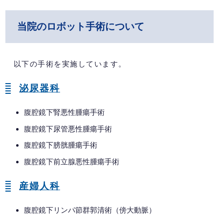
当院のロボット手術について
以下の手術を実施しています。
泌尿器科
腹腔鏡下腎悪性腫瘍手術
腹腔鏡下尿管悪性腫瘍手術
腹腔鏡下膀胱腫瘍手術
腹腔鏡下前立腺悪性腫瘍手術
産婦人科
腹腔鏡下リンパ節群郭清術（傍大動脈）