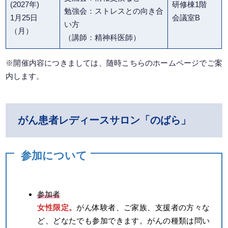
(2027年)
研修棟1階
勉強会：ストレスとの向き合
1月25日
会議室B
い方
（月）
（講師：精神科医師）
※開催内容につきましては、随時こちらのホームページでご案
内します。
がん患者レディースサロン「のばら」
参加について
参加者
女性限定。
がん体験者、ご家族、支援者の方々な
ど、どなたでも参加できます。がんの種類は問い