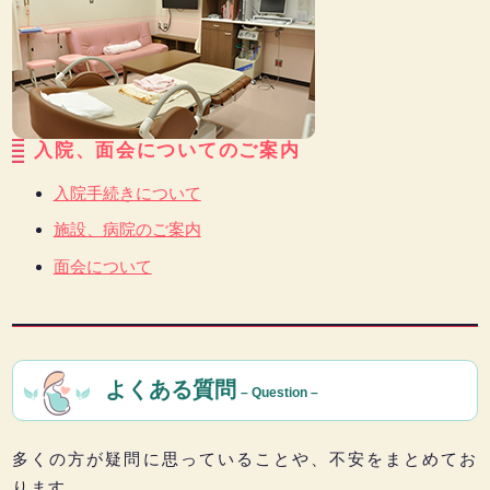
入院、面会についてのご案内
入院手続きについて
施設、病院のご案内
面会について
よくある質問
– Question –
多くの方が疑問に思っていることや、不安をまとめてお
ります。