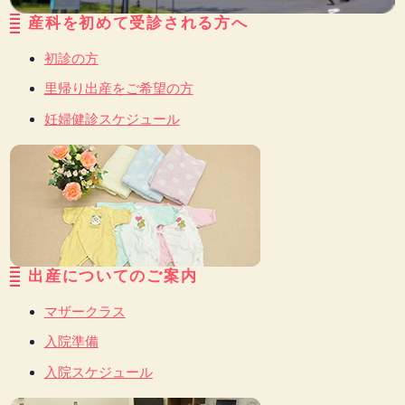
産科を初めて受診される方へ
初診の方
里帰り出産をご希望の方
妊婦健診スケジュール
出産についてのご案内
マザークラス
入院準備
入院スケジュール