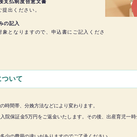
直接支払制度合意文書
ご提出ください。
込みの記入
対象となりますので、申込書にご記入くださ
について
の時間帯、分娩方法などにより変わります。
入院保証金5万円をご返金いたします。その後、出産育児一時
多少の費用の違いがありますのでご了承ください。