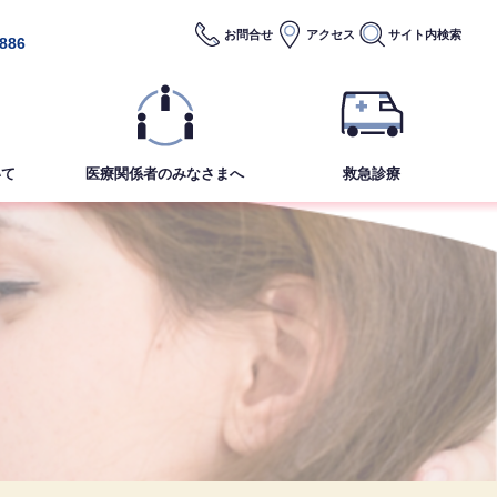
お問合せ
アクセス
サイト内
検索
2886
いて
医療関係者のみなさまへ
救急診療