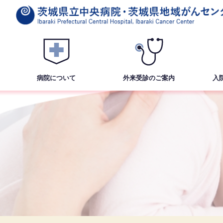
病院について
外来受診
のご案内
入