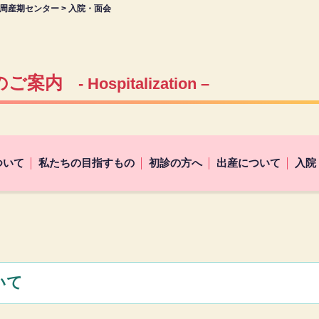
周産期センター
>
入院・面会
のご案内
- Hospitalization –
ついて
私たちの目指すもの
初診の方へ
出産について
入院
いて