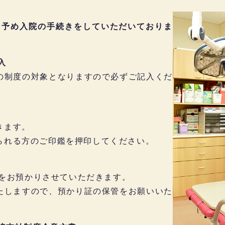
に、予め入院の手続きをしていただいておりま
入
の制度の対象となりますので必ずご記入くだ
きます。
られる方のご印鑑を押印してください。
0円をお預かりさせていただきます。
たしますので、預かり証の保管をお願いいた