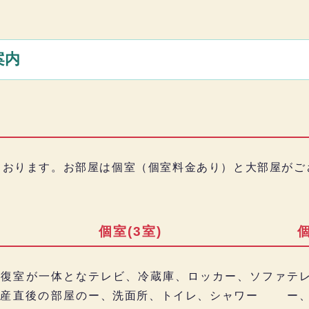
案内
しております。お部屋は個室（個室料金あり）と大部屋がご
個室(3室)
個
回復室が一体とな
テレビ、冷蔵庫、ロッカー、ソファ
テ
産直後の部屋の
ー、洗面所、トイレ、シャワー
ー