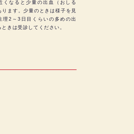
近くなると少量の出血（おしる
あります。少量のときは様子を見
生理2～3日目くらいの多めの出
るときは受診してください。