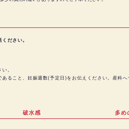
話ください。
)
さい。
であること、妊娠週数(予定日)をお伝えください。産科へ
破水感
多め