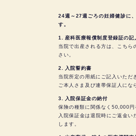
24週～27週ごろの妊婦健診
す。
1. 産科医療報償制度登録証の記
当院で出産される方は、こちら
さい。
2. 入院誓約書
当院所定の用紙にご記入いただ
ご本人さま及び連帯保証人にな
3. 入院保証金の納付
保険の種類に関係なく50,00
入院保証金は退院時にご返金い
します。