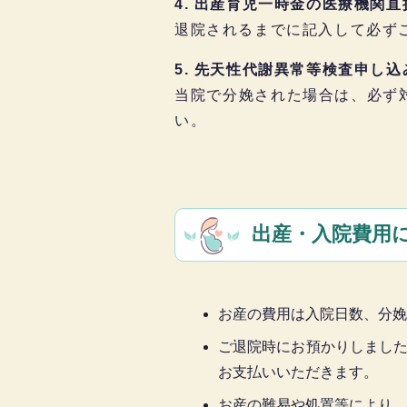
4. 出産育児一時金の医療機関
退院されるまでに記入して必ず
5. 先天性代謝異常等検査申し
当院で分娩された場合は、必ず
い。
出産・入院費用
お産の費用は入院日数、分娩
ご退院時にお預かりしました
お支払いいただきます。
お産の難易や処置等により、