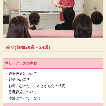
前期(妊娠20週～24週)
マザークラスの内容
・妊娠経過について
・妊娠中の異常
・お産にむけたこころとからだの準備
・母乳育児について
・沐浴について など