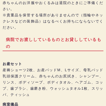
赤ちゃんのお洋服やおくるみは退院のときにご準備くだ
さい。
※貴重品を保管する場所がありませんので（指輪やネッ
クレスなどの装飾品）はなるべくお持ちにならないでく
ださい。
病院でお渡ししているものとお貸ししているも
の
お産セット
産褥ショーツ2枚、お産パッドM、Lサイズ、母乳パッド
乳頭保護クリーム、赤ちゃんのお尻拭き、シャンプー、
リンス、ボディソープ、ボディタオル、ヘアゴム、コッ
プ、歯ブラシ、歯磨き粉、ウォッシュタオル1枚、スリッ
パ、ティッシュ
病室備品