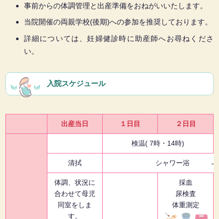
事前からの体調管理と出産準備をおねがいいたします。
当院開催の両親学校(後期)への参加を推奨しております。
詳細については、妊婦健診時に助産師へお尋ねくださ
い。
入院スケジュール
出産当日
１日目
２日目
検温( 7時・14時)
清拭
シャワー浴
体調、状況に
採血
合わせて母児
尿検査
同室をしま
体重測定
す。