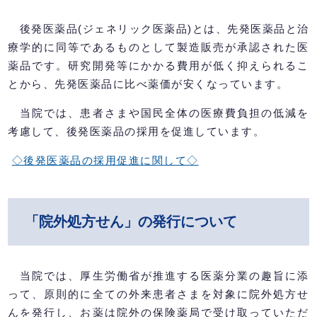
後発医薬品(ジェネリック医薬品)とは、先発医薬品と治
療学的に同等であるものとして製造販売が承認された医
薬品です。研究開発等にかかる費用が低く抑えられるこ
とから、先発医薬品に比べ薬価が安くなっています。
当院では、患者さまや国民全体の医療費負担の低減を
考慮して、後発医薬品の採用を促進しています。
◇後発医薬品の採用促進に関して◇
「院外処方せん」の発行について
当院では、厚生労働省が推進する医薬分業の趣旨に添
って、原則的に全ての外来患者さまを対象に院外処方せ
んを発行し、お薬は院外の保険薬局で受け取っていただ